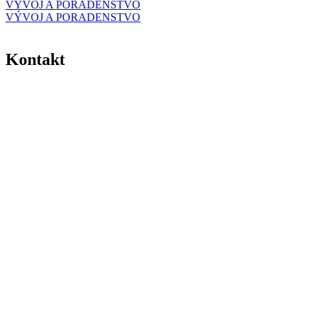
VÝVOJ A PORADENSTVO
VÝVOJ A PORADENSTVO
Kontakt