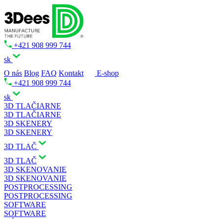
+421 908 999 744
sk
O nás
Blog
FAQ
Kontakt
E-shop
+421 908 999 744
sk
3D TLAČIARNE
3D TLAČIARNE
3D SKENERY
3D SKENERY
3D TLAČ
3D TLAČ
3D SKENOVANIE
3D SKENOVANIE
POSTPROCESSING
POSTPROCESSING
SOFTWARE
SOFTWARE