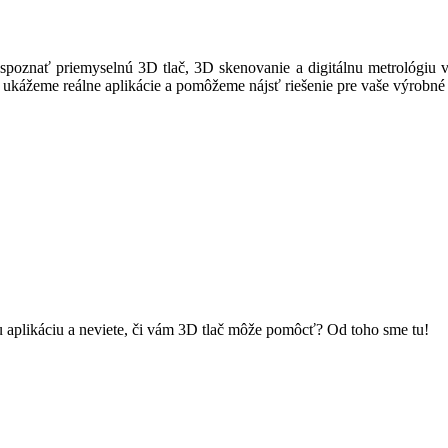
oznať priemyselnú 3D tlač, 3D skenovanie a digitálnu metrológiu v 
, ukážeme reálne aplikácie a pomôžeme nájsť riešenie pre vaše výrobné
u aplikáciu a neviete, či vám 3D tlač môže pomôcť? Od toho sme tu!