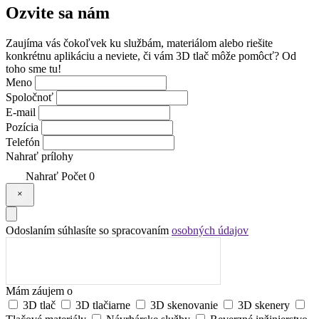
Ozvite sa
nám
Zaujíma vás čokoľvek ku službám, materiálom alebo riešite
konkrétnu aplikáciu a neviete, či vám 3D tlač môže pomôcť? Od
toho sme tu!
Meno
Spoločnoť
E-mail
Pozícia
Telefón
Nahrať prílohy
Nahrať
Počet
0
Odoslaním súhlasíte so spracovaním
osobných údajov
Mám záujem o
3D tlač
3D tlačiarne
3D skenovanie
3D skenery