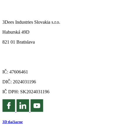
3Dees Industries Slovakia s.r.o.
Haburská 49D
821 01 Bratislava
IČ: 47606461
DIČ: 2024031196
IČ DPH: SK2024031196
3D tlačiarne