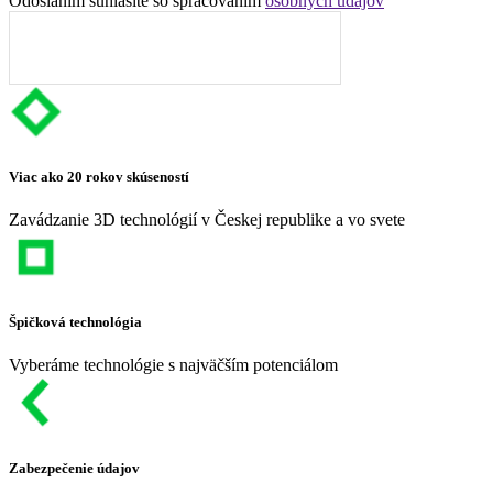
Odoslaním súhlasíte so spracovaním
osobných údajov
Viac ako 20 rokov skúseností
Zavádzanie 3D technológií v Českej republike a vo svete
Špičková technológia
Vyberáme technológie s najväčším potenciálom
Zabezpečenie údajov