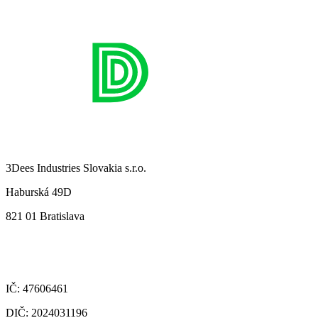
3Dees Industries Slovakia s.r.o.
Haburská 49D
821 01 Bratislava
IČ: 47606461
DIČ: 2024031196