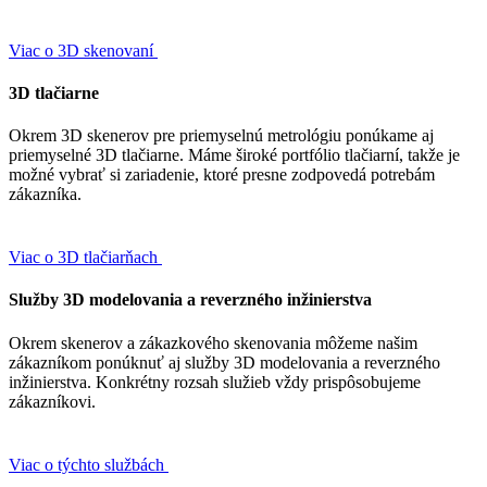
Viac o 3D skenovaní
3D tlačiarne
Okrem 3D skenerov pre priemyselnú metrológiu ponúkame aj
priemyselné 3D tlačiarne. Máme široké portfólio tlačiarní, takže je
možné vybrať si zariadenie, ktoré presne zodpovedá potrebám
zákazníka.
Viac o 3D tlačiarňach
Služby 3D modelovania a reverzného inžinierstva
Okrem skenerov a zákazkového skenovania môžeme našim
zákazníkom ponúknuť aj služby 3D modelovania a reverzného
inžinierstva. Konkrétny rozsah služieb vždy prispôsobujeme
zákazníkovi.
Viac o týchto službách