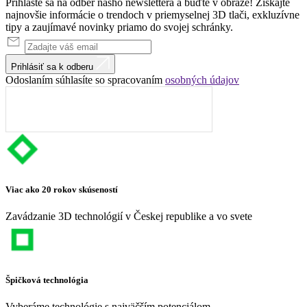
Prihláste sa na odber nášho newslettera a buďte v obraze! Získajte
najnovšie informácie o trendoch v priemyselnej 3D tlači, exkluzívne
tipy a zaujímavé novinky priamo do svojej schránky.
Prihlásiť sa k odberu
Odoslaním súhlasíte so spracovaním
osobných údajov
Viac ako 20 rokov skúseností
Zavádzanie 3D technológií v Českej republike a vo svete
Špičková technológia
Vyberáme technológie s najväčším potenciálom