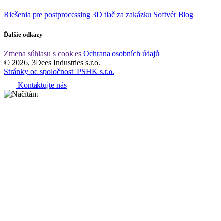
Riešenia pre postprocessing
3D tlač za zakázku
Softvér
Blog
Ďalšie odkazy
Zmena súhlasu s cookies
Ochrana osobních údajů
© 2026, 3Dees Industries s.r.o.
Stránky od spoločnosti PSHK s.r.o.
Kontaktujte nás