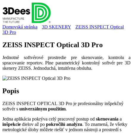
Domovská stránka
3D SKENERY
ZEISS INSPECT Optical
3D Pro
ZEISS INSPECT Optical 3D Pro
Jednotné softvérové prostredie pre skenovanie, kontrolu a
spracovanie reportov. Plne parametrický kontrolný softvér pre 3D
skenery ZEISS. Jednoduchá, intuitívna obsluha.
Popis
ZEISS INSPECT OPTICAL 3D Pro je profesionálny inšpekčný
softvér s
univerzálnym použitím
.
Jedna aplikácia pokrýva celý pracovný postup od
skenovania
a
inšpekcie
dielov až po
pokročilú analýzu
. To znamená, že všetky
metrologické úlohy môžete riešiť v jednom nástroji a prostredí s