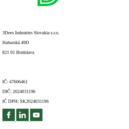
3Dees Industries Slovakia s.r.o.
Haburská 49D
821 01 Bratislava
IČ: 47606461
DIČ: 2024031196
IČ DPH: SK2024031196