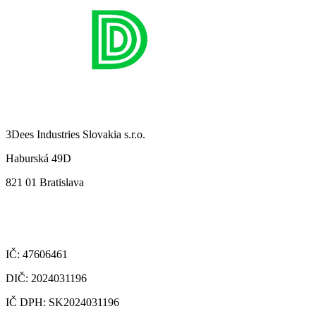
3Dees Industries Slovakia s.r.o.
Haburská 49D
821 01 Bratislava
IČ: 47606461
DIČ: 2024031196
IČ DPH: SK2024031196