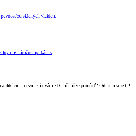
pevnosťou sklených vlákien.
lny pre náročné aplikácie.
u aplikáciu a neviete, či vám 3D tlač môže pomôcť? Od toho sme tu!