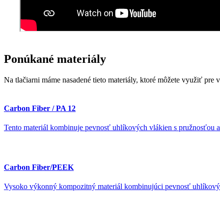
Ponúkané
materiály
Na tlačiarni máme nasadené tieto materiály, ktoré môžete využiť pre v
Carbon Fiber / PA 12
Tento materiál kombinuje pevnosť uhlíkových vlákien s pružnosťou
Carbon Fiber/PEEK
Vysoko výkonný kompozitný materiál kombinujúci pevnosť uhlíkov