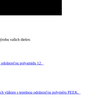
ýrobu vašich dielov.
 a odolnosťou polyamidu 12.
ých vlákien s tepelnou odolnosťou polyméru PEEK.