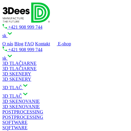
+421 908 999 744
sk
O nás
Blog
FAQ
Kontakt
E-shop
+421 908 999 744
sk
3D TLAČIARNE
3D TLAČIARNE
3D SKENERY
3D SKENERY
3D TLAČ
3D TLAČ
3D SKENOVANIE
3D SKENOVANIE
POSTPROCESSING
POSTPROCESSING
SOFTWARE
SOFTWARE