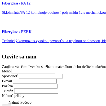
Fiberglass / PA 12
Sklolaminát/PA 12 kombinuje odolnosť polyamidu 12 s mechanickou 
Fiberglass / PEEK
Technický kompozit s vysokou pevnosťou a tepelnou odolnosťou, ideá
Ozvite sa
nám
Zaujíma vás čokoľvek ku službám, materiálom alebo riešite konkrétn
Meno
Spoločnoť
E-mail
Pozícia
Telefón
Nahrať prílohy
Nahrať
Počet
0