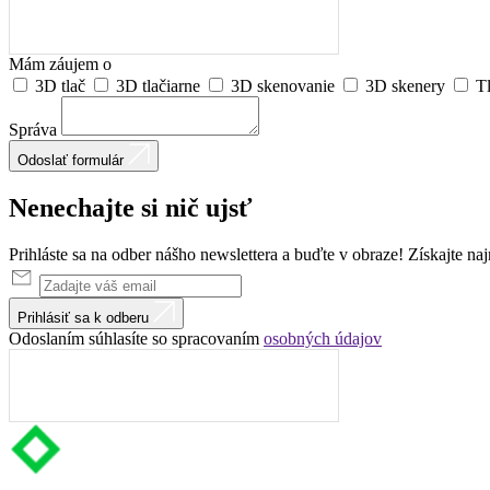
Mám záujem o
3D tlač
3D tlačiarne
3D skenovanie
3D skenery
T
Správa
Odoslať formulár
Nenechajte
si
nič
ujsť
Prihláste sa na odber nášho newslettera a buďte v obraze! Získajte na
Prihlásiť sa k odberu
Odoslaním súhlasíte so spracovaním
osobných údajov