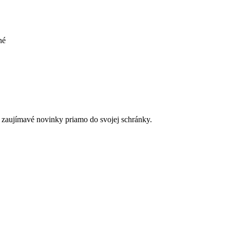
né
 a zaujímavé novinky priamo do svojej schránky.