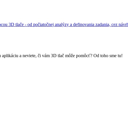
 3D tlače - od počiatočnej analýzy a definovania zadania, cez návr
u aplikáciu a neviete, či vám 3D tlač môže pomôcť? Od toho sme tu!