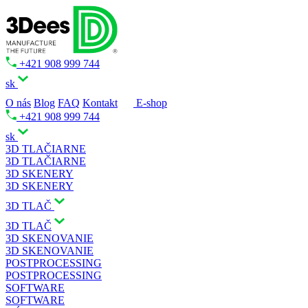
+421 908 999 744
sk
O nás
Blog
FAQ
Kontakt
E-shop
+421 908 999 744
sk
3D TLAČIARNE
3D TLAČIARNE
3D SKENERY
3D SKENERY
3D TLAČ
3D TLAČ
3D SKENOVANIE
3D SKENOVANIE
POSTPROCESSING
POSTPROCESSING
SOFTWARE
SOFTWARE