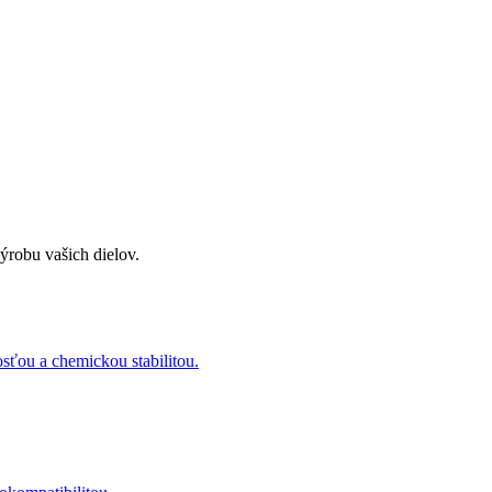
ýrobu vašich dielov.
sťou a chemickou stabilitou.