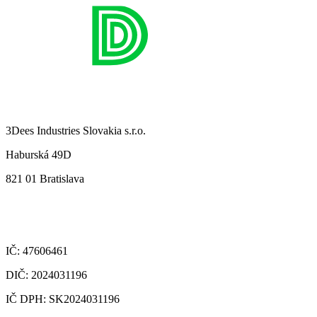
3Dees Industries Slovakia s.r.o.
Haburská 49D
821 01 Bratislava
IČ: 47606461
DIČ: 2024031196
IČ DPH: SK2024031196