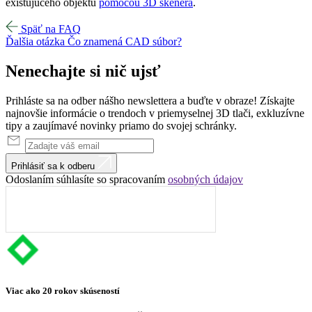
existujúceho objektu
pomocou 3D skenera
.
Späť na FAQ
Ďalšia otázka
Čo znamená CAD súbor?
Nenechajte
si
nič
ujsť
Prihláste sa na odber nášho newslettera a buďte v obraze! Získajte
najnovšie informácie o trendoch v priemyselnej 3D tlači, exkluzívne
tipy a zaujímavé novinky priamo do svojej schránky.
Prihlásiť sa k odberu
Odoslaním súhlasíte so spracovaním
osobných údajov
Viac ako 20 rokov skúseností