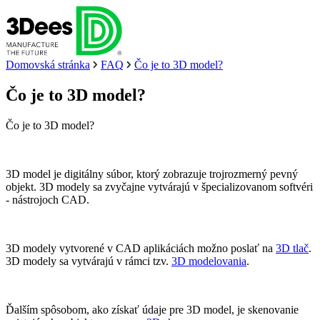
Domovská stránka
FAQ
Čo je to 3D model?
Čo je to 3D model?
Čo je to 3D model?
3D model je digitálny súbor, ktorý zobrazuje trojrozmerný pevný
objekt. 3D modely sa zvyčajne vytvárajú v špecializovanom softvéri
- nástrojoch CAD.
3D modely vytvorené v CAD aplikáciách možno poslať na
3D tlač
.
3D modely sa vytvárajú v rámci tzv.
3D modelovania
.
Ďalším spôsobom, ako získať údaje pre 3D model, je skenovanie