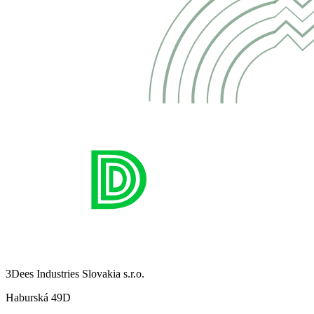
3Dees Industries Slovakia s.r.o.
Haburská 49D