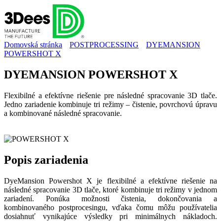
Domovská stránka
POSTPROCESSING
DYEMANSION
POWERSHOT X
DYEMANSION POWERSHOT X
Flexibilné a efektívne riešenie pre následné spracovanie 3D tlače.
Jedno zariadenie kombinuje tri režimy – čistenie, povrchovú úpravu
a kombinované následné spracovanie.
Popis
zariadenia
DyeMansion Powershot X je flexibilné a efektívne riešenie na
následné spracovanie 3D tlače, ktoré kombinuje tri režimy v jednom
zariadení. Ponúka možnosti čistenia, dokončovania a
kombinovaného postprocesingu, vďaka čomu môžu používatelia
dosiahnuť vynikajúce výsledky pri minimálnych nákladoch.