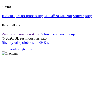
3D tlač
Riešenia pre postprocessing
3D tlač za zakázku
Softvér
Blog
Ďalšie odkazy
Zmena súhlasu s cookies
Ochrana osobních údajů
© 2026, 3Dees Industries s.r.o.
Stránky od spoločnosti PSHK s.r.o.
Kontaktujte nás