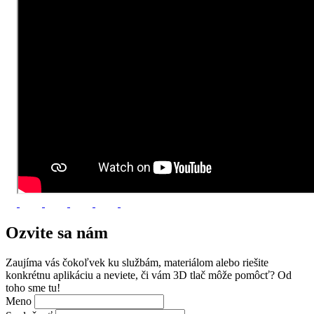
Ozvite sa
nám
Zaujíma vás čokoľvek ku službám, materiálom alebo riešite
konkrétnu aplikáciu a neviete, či vám 3D tlač môže pomôcť? Od
toho sme tu!
Meno