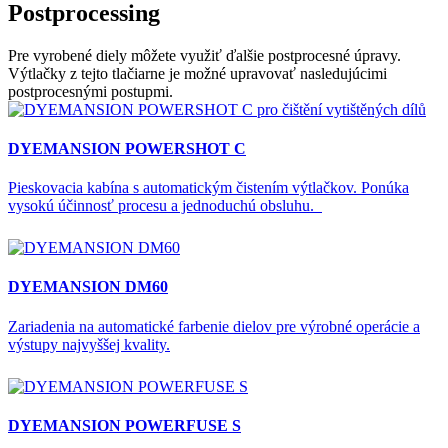
Postprocessing
Pre vyrobené diely môžete využiť ďalšie postprocesné úpravy.
Výtlačky z tejto tlačiarne je možné upravovať nasledujúcimi
postprocesnými postupmi.
DYEMANSION POWERSHOT C
Pieskovacia kabína s automatickým čistením výtlačkov. Ponúka
vysokú účinnosť procesu a jednoduchú obsluhu.
DYEMANSION DM60
Zariadenia na automatické farbenie dielov pre výrobné operácie a
výstupy najvyššej kvality.
DYEMANSION POWERFUSE S