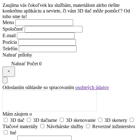
Zaujíma vás čokoľvek ku službám, materiálom alebo riešite
konkrétnu aplikáciu a neviete, či vám 3D tlač môže pomôcť? Od
toho sme tu!
Meno
Spoločnoť
E-mail
Pozícia
Telefón
Nahrať prílohy
Nahrať
Počet
0
Odoslaním súhlasíte so spracovaním
osobných údajov
Mám záujem o
3D tlač
3D tlačiarne
3D skenovanie
3D skenery
Tlačové materiály
Návrhárske služby
Reverzné inžinierstvo
Iné