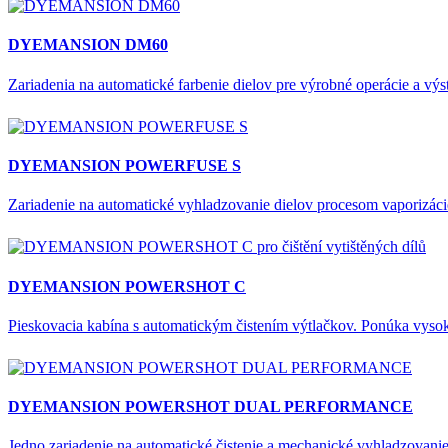
DYEMANSION DM60
Zariadenia na automatické farbenie dielov pre výrobné operácie a výst
DYEMANSION POWERFUSE S
Zariadenie na automatické vyhladzovanie dielov procesom vaporizác
DYEMANSION POWERSHOT C
Pieskovacia kabína s automatickým čistením výtlačkov. Ponúka vys
DYEMANSION POWERSHOT DUAL PERFORMANCE
Jedno zariadenie na automatické čistenie a mechanické vyhladzovanie