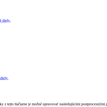
 diely.
diely.
ky z tejto tlačiarne je možné upravovať nasledujúcimi postprocesnými 