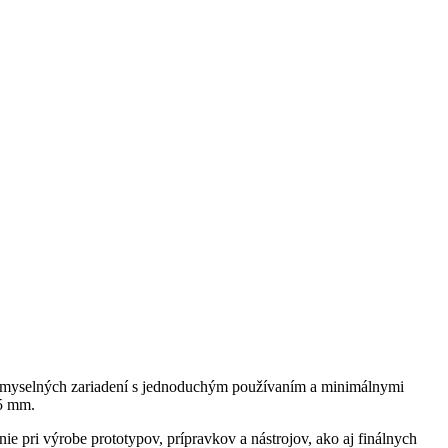
riemyselných zariadení s jednoduchým používaním a minimálnymi
55 mm.
e pri výrobe prototypov, prípravkov a nástrojov, ako aj finálnych