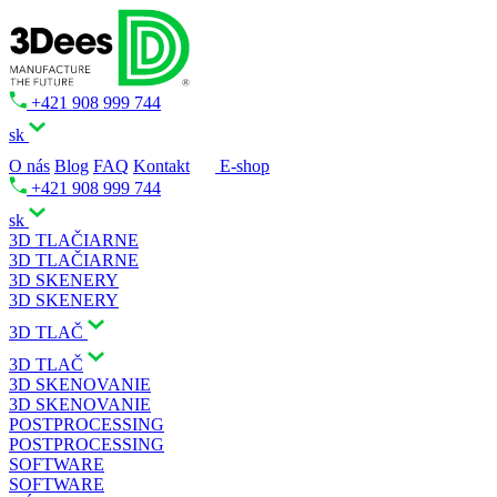
+421 908 999 744
sk
O nás
Blog
FAQ
Kontakt
E-shop
+421 908 999 744
sk
3D TLAČIARNE
3D TLAČIARNE
3D SKENERY
3D SKENERY
3D TLAČ
3D TLAČ
3D SKENOVANIE
3D SKENOVANIE
POSTPROCESSING
POSTPROCESSING
SOFTWARE
SOFTWARE