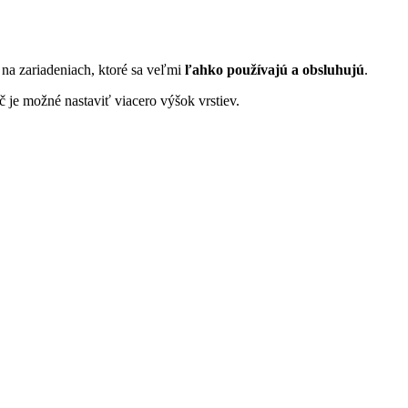
na zariadeniach, ktoré sa veľmi
ľahko používajú a obsluhujú
.
 je možné nastaviť viacero výšok vrstiev.