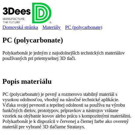
Domovská stránka
Materiály
PC (polycarbonate)
PC (polycarbonate)
Polykarbonát je jedným z najodolnejších technických materiálov
používaných pri priemyselnej 3D tlači.
Popis
materiálu
PC (polycarbonate) je pevný a rozmerovo stabilný materiál s
vysokou odolnosťou, vhodný na náročné technické aplikácie.
Vďaka svojej pevnosti a tepelnej odolnosti sa používa na výrobu
funkčných dielov, prototypov, prípravkov a nástrojov vrátane
vzoriek na ohýbanie kovov alebo prácu s kompozitnými materiálmi.
Polykarbonát je k dispozícii v červenej a čiernej farbe ako overený
materiál pre vybrané 3D tlačiarne Stratasys.