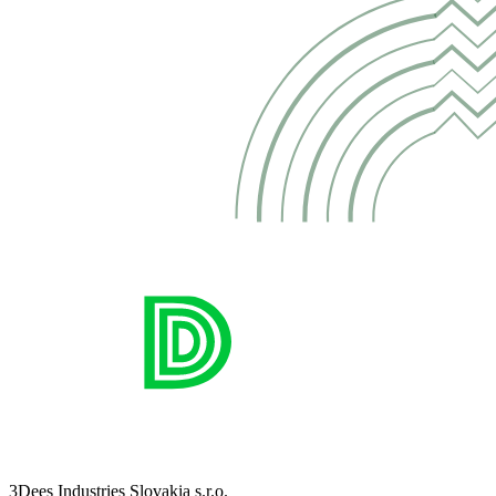
3Dees Industries Slovakia s.r.o.