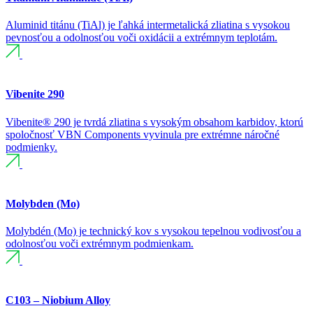
Aluminid titánu (TiAl) je ľahká intermetalická zliatina s vysokou
pevnosťou a odolnosťou voči oxidácii a extrémnym teplotám.
Vibenite 290
Vibenite® 290 je tvrdá zliatina s vysokým obsahom karbidov, ktorú
spoločnosť VBN Components vyvinula pre extrémne náročné
podmienky.
Molybden (Mo)
Molybdén (Mo) je technický kov s vysokou tepelnou vodivosťou a
odolnosťou voči extrémnym podmienkam.
C103 – Niobium Alloy