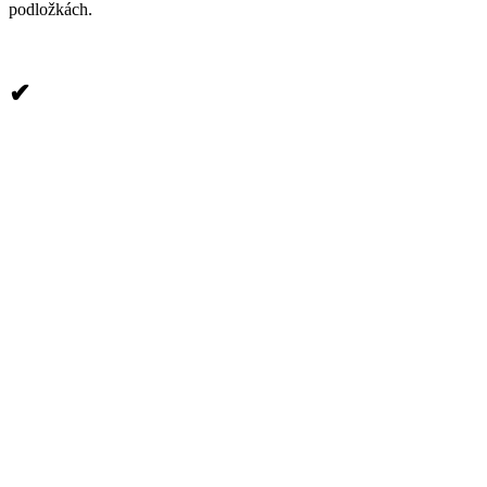
podložkách.
✔