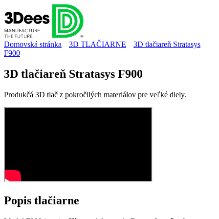
Domovská stránka
3D TLAČIARNE
3D tlačiareň Stratasys
F900
3D tlačiareň Stratasys F900
Produkčá 3D tlač z pokročilých materiálov pre veľké diely.
Popis
tlačiarne