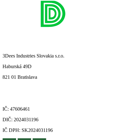
3Dees Industries Slovakia s.r.o.
Haburská 49D
821 01 Bratislava
IČ: 47606461
DIČ: 2024031196
IČ DPH: SK2024031196