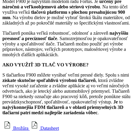
Model F900 je najvyšším modelom radu Fortus. Je
určený pre
náročnú a veľkoobjemovú alebo sériovú výrobu
. Na tento účel
využíva veľkú
tlačovú platformu s plochou presahujúcou 900
mm
. Na výrobu dielov je možné vybrať širokú škálu materiálov, od
základných až po pokročilé materiály so špecifickými vlastnosťami.
Tlačiareň ponúka veľkú robustnosť, odolnosť a zároveň
najvyššiu
presnosť a precíznosť tlače
. Samozrejmosťou je opakovateľnosť
výroby a spoľahlivosť tlače. Tlačiareň možno použiť pri výrobe
prípravkov, nástrojov, veľkých prototypov, malosériovej výrobe a
mnohých ďalších aplikáciách.
AKO VYUŽIŤ 3D TLAČ VO VÝROBE?
S tlačiarňou F900 môžete vyrábať veľmi presné diely. Spolu s nimi
získate skutočne spoľahlivú výrobnú tlačiareň
, ktorá zvládne
veľmi vysoké zaťaženie a zvládne aplikácie aj vo veľmi náročných
odvetviach, ako je letecký alebo automobilový priemysel. Tlačiareň
F900 sa niekedy označuje ako pracovný kôň, pretože ponúkne stálu
prevádzkyschopnosť, spoľahlivosť, opakovateľný výstup.
Je
to
najvýkonnejšia FDM tlačiareň a v oblasti priemyselných 3D
tlačiarní patrí medzi najlepšie zariadenia vôbec
.
Brožúra
Datasheet