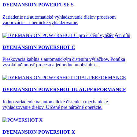
DYEMANSION POWERFUSE S
Zariadenie na automatické vyhladzovanie dielov procesom
vaporizácie – chemické vyhladzovanie.
DYEMANSION POWERSHOT C
Pieskovacia kabína s automatickým čistením výtlačkov. Ponúka
vysokú účinnosť procesu a jednoduchú obsluhu.
DYEMANSION POWERSHOT DUAL PERFORMANCE
Jedno zariadenie na automatické čistenie a mechanické
vyhladzovanie dielov. Určené pre náročné operácie.
DYEMANSION POWERSHOT X