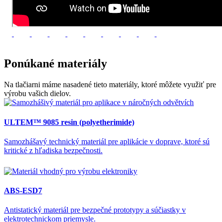
Ponúkané
materiály
Na tlačiarni máme nasadené tieto materiály, ktoré môžete využiť pre
výrobu vašich dielov.
ULTEM™ 9085 resin (polyetherimide)
Samozhášavý technický materiál pre aplikácie v doprave, ktoré sú
kritické z hľadiska bezpečnosti.
ABS-ESD7
Antistatický materiál pre bezpečné prototypy a súčiastky v
elektrotechnickom priemysle.