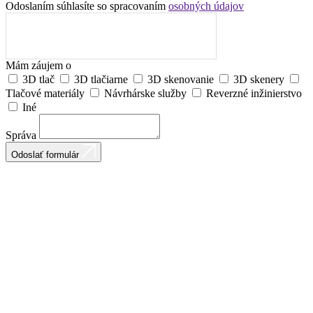
Odoslaním súhlasíte so spracovaním
osobných údajov
Mám záujem o
3D tlač
3D tlačiarne
3D skenovanie
3D skenery
Tlačové materiály
Návrhárske služby
Reverzné inžinierstvo
Iné
Správa
Odoslať formulár